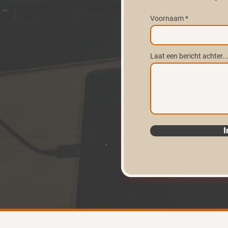
Voornaam
Laat een bericht achter.
I
info@cruxologic.nl