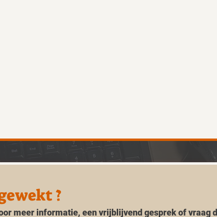
 gewekt ?
or meer informatie, een vrijblijvend gesprek of vraag d