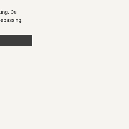
ing. De
oepassing.