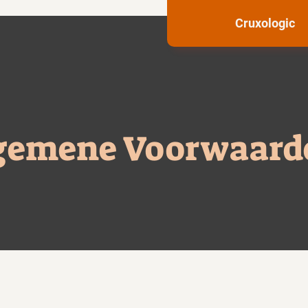
Cruxologic
gemene Voorwaard