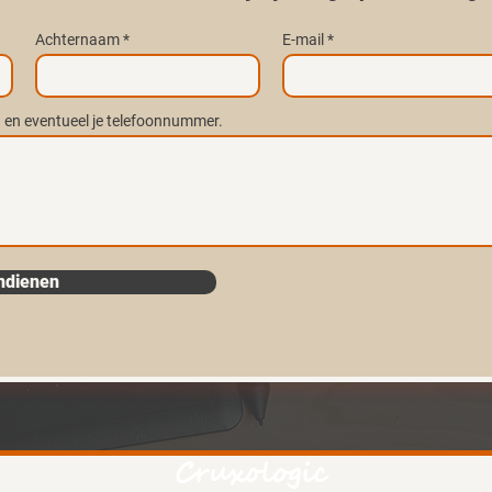
Achternaam
E-mail
.. en eventueel je telefoonnummer.
ndienen
Cruxologic