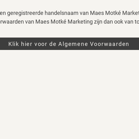
 een geregistreerde handelsnaam van Maes Motké Market
waarden van Maes Motké Marketing zijn dan ook van t
Klik hier voor de Algemene Voorwaarden